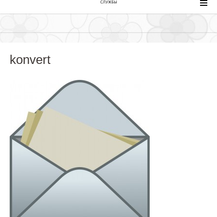
СЛУЖБЫ
konvert