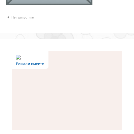
Навигация по статьям
Не пропустите
Решаем вместе