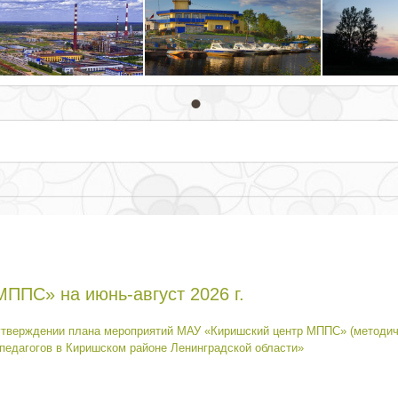
ППС» на июнь-август 2026 г.
 утверждении плана мероприятий МАУ «Киришский центр МППС» (методи
 педагогов в Киришском районе Ленинградской области»