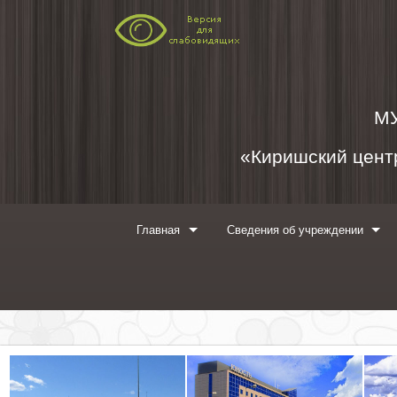
Перейти к содержимому
М
«Киришский центр
Главная
Сведения об учреждении