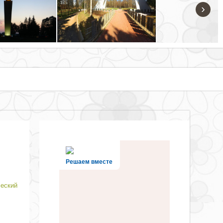
›
Решаем вместе
ческий