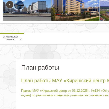
‹
МЕТОДИЧЕСКАЯ
РАБОТА
План работы
План работы МАУ «Киришский центр М
Приказ МАУ «Киришский центр от 03.12.2025 г. №134 «Об
отдел) по реализации концепции развития наставничества