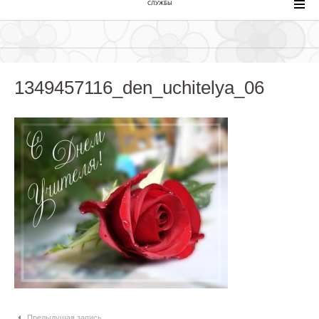
СЛУЖБЫ
1349457116_den_uchitelya_06
Навигация по статьям
Предыдущая запись