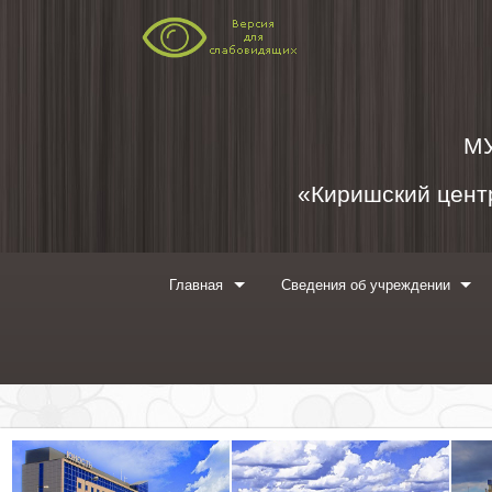
Перейти к содержимому
М
«Киришский центр
Главная
Сведения об учреждении