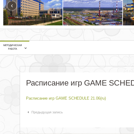
‹
МЕТОДИЧЕСКАЯ
РАБОТА
Расписание игр GAME SCHED
Расписание игр GAME SCHEDULE 21.06(ru)
Навигация по статьям
Предыдущая запись