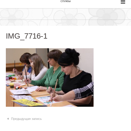
СЛУЖБЫ
IMG_7716-1
Навигация по статьям
Предыдущая запись