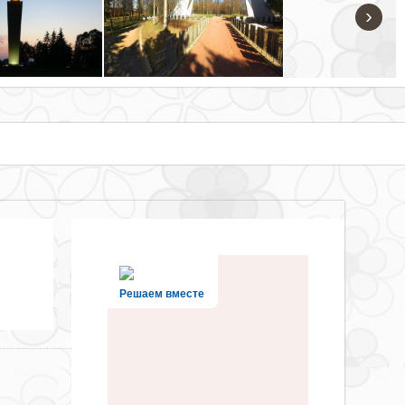
›
Решаем вместе