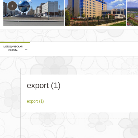
‹
МЕТОДИЧЕСКАЯ
РАБОТА
export (1)
export (1)