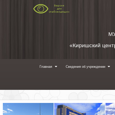
Перейти к содержимому
М
«Киришский центр
Главная
Сведения об учреждении