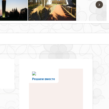
›
Решаем вместе