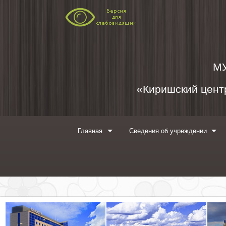
Перейти к содержимому
М
«Киришский центр
Главная
Сведения об учреждении