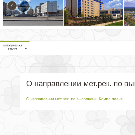
‹
МЕТОДИЧЕСКАЯ
РАБОТА
О направлении мет.рек. по в
О направлении мет.рек. по выполнени. Компл.плана