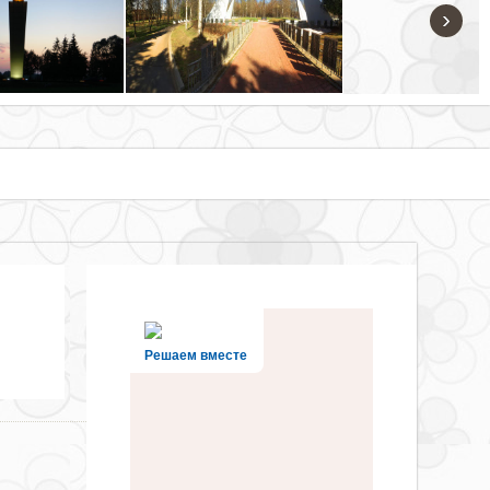
›
Решаем вместе