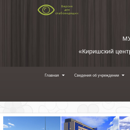
Перейти к содержимому
М
«Киришский центр
Главная
Сведения об учреждении