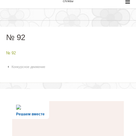
СЛУЖБЫ
№ 92
№ 92
Навигация по статьям
Конкурсное движение
Решаем вместе