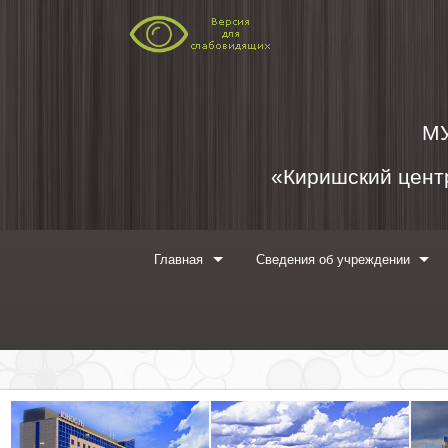
Перейти к содержимому
М
«Киришский центр
Главная
Сведения об учреждении