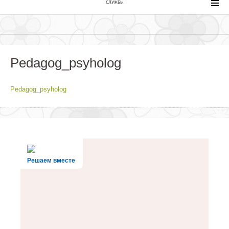
СЛУЖБЫ
Pedagog_psyholog
Pedagog_psyholog
Решаем вместе