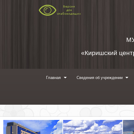
Перейти к содержимому
М
«Киришский центр
Главная
Сведения об учреждении