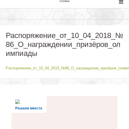
СЛУЖБЫ
Распоряжение_от_10_04_2018_№
86_О_награждении_призёров_ол
импиады
Распоряжение_от_10_04_2018_№86_О_награждении_призёров_олим
Решаем вместе