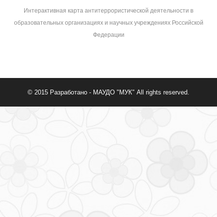
Интерактивная карта антитеррористической деятельности в
образовательных организациях и научных учреждениях Российской
Федерации
© 2015
Разработано - МАУДО "МУК"
All rights reserved.