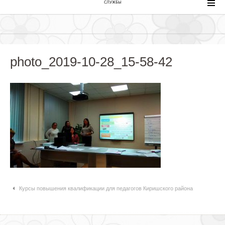
СЛУЖБЫ
photo_2019-10-28_15-58-42
Навигация по статьям
Курсы повышения квалификации для педагогов Киришского района