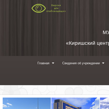
Перейти к содержимому
М
«Киришский центр
Главная
Сведения об учреждении