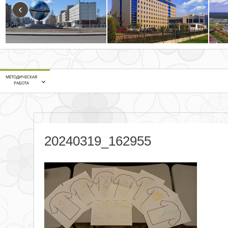
‹
МЕТОДИЧЕСКАЯ
РАБОТА
20240319_162955