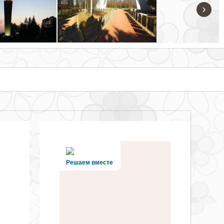
›
Решаем вместе