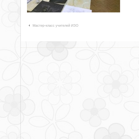
Навигация по статьям
Мастер-класс учителей ИЗО