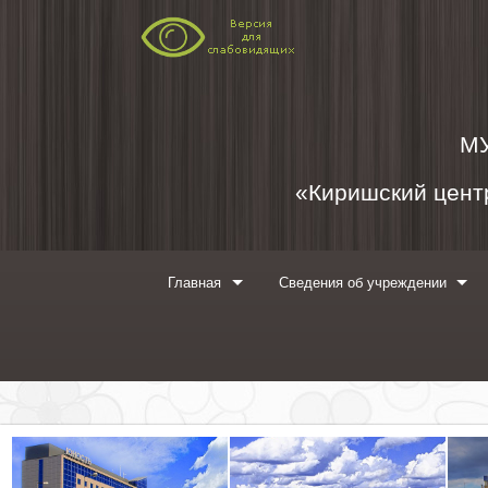
Перейти к содержимому
М
«Киришский центр
Главная
Сведения об учреждении