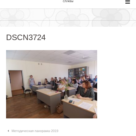
СЛУЖБЫ
DSCN3724
Навигация по статьям
Методическая панорама-2019