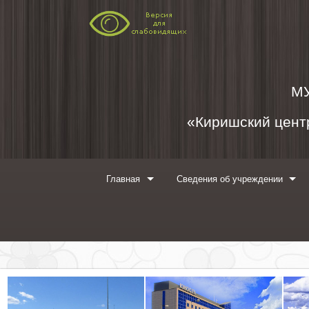
Перейти к содержимому
М
«Киришский центр
Главная
Сведения об учреждении