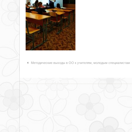
Навигация по статьям
Методические выходы в ОО к учителям, молодым специалистам