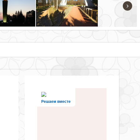
›
Решаем вместе