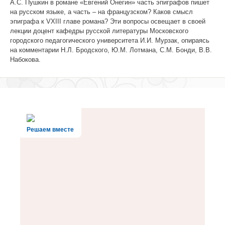
А.С. Пушкин в романе «Евгений Онегин» часть эпиграфов пишет
на русском языке, а часть – на французском? Каков смысл
эпиграфа к VXIII главе романа? Эти вопросы освещает в своей
лекции доцент кафедры русской литературы Московского
городского педагогического университета И.И. Мурзак, опираясь
на комментарии Н.Л. Бродского, Ю.М. Лотмана, С.М. Бонди, В.В.
Набокова.
Решаем вместе