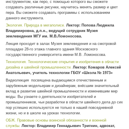
инструментом, как перо, с помощью которого вы сможете
создавать различные рисунки, научитесь менять размер и цвет
пера. Вы сможете создавать программы с использованием
данного инструмента.
Экология. Природа в мегаполисе.
Лектор: Попова Людмила
Владимировна, д.п.н., ведущий сотрудник Музея
землеведения МГУ им. М.В.Ломоносова.
Лекция проходит в залах Музея землеведения и на смотровой
площадке 28-го этажа главного здания Московского
государственного университета имени М.В. Ломоносова.
Технология. Технологические открытия и изобретения в области
дизайна и швейной промышленности.
Лектор: Комаров Алексей
Анатольевич, учитель технологии ГБОУ «Школа № 1973»
Видеолекция посвящена выдающимся отечественным и
зарубежным модельерам и дизайнерам, внёсшим значительный
вклад в развитие швейной промышленности и изменившим мир
моды. Вы узнаете о деятельности изобретателей и
промышленников, чьи разработки в области швейного дела до сих
пор успешно используются не только в нашей повседневной
жизни, но и в школе на уроках технологии.
ОБЖ. Правовые основы воинской обязанности и военной
службы.
Лектор: Владимир Геннадьевич Тригнин, адвокат,