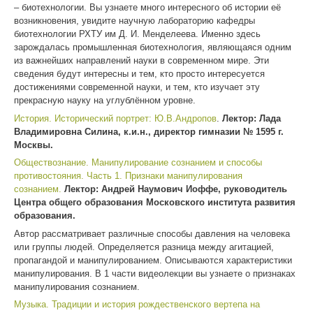
– биотехнологии. Вы узнаете много интересного об истории её
возникновения, увидите научную лабораторию кафедры
биотехнологии РХТУ им Д. И. Менделеева. Именно здесь
зарождалась промышленная биотехнология, являющаяся одним
из важнейших направлений науки в современном мире. Эти
сведения будут интересны и тем, кто просто интересуется
достижениями современной науки, и тем, кто изучает эту
прекрасную науку на углублённом уровне.
История. Исторический портрет: Ю.В.Андропов
.
Лектор:
Лада
Владимировна Силина, к.и.н., директор гимназии № 1595 г.
Москвы.
Обществознание. Манипулирование сознанием и способы
противостояния. Часть 1. Признаки манипулирования
сознанием.
Лектор: Андрей Наумович Иоффе, руководитель
Центра общего образования Московского института развития
образования.
Автор рассматривает различные способы давления на человека
или группы людей. Определяется разница между агитацией,
пропагандой и манипулированием. Описываются характеристики
манипулирования. В 1 части видеолекции вы узнаете о признаках
манипулирования сознанием.
Музыка. Традиции и история рождественского вертепа на