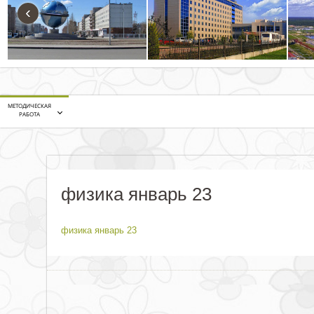
‹
МЕТОДИЧЕСКАЯ
РАБОТА
физика январь 23
физика январь 23