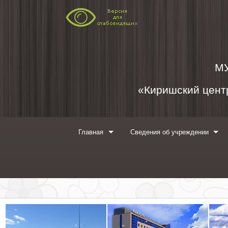
Перейти к содержимому
М
«Киришский центр
Главная
Сведения об учреждении