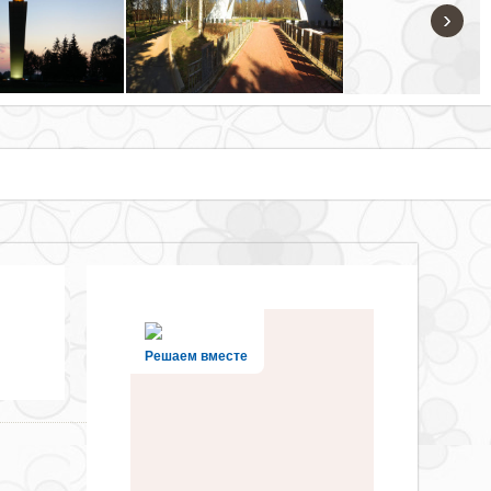
›
Решаем вместе