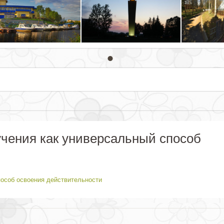
учения как универсальный способ
особ освоения действительности