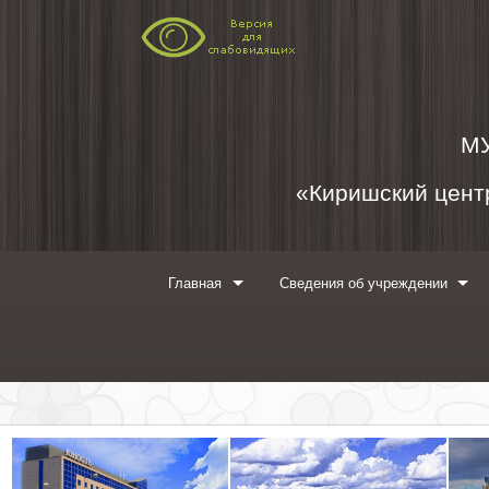
Перейти к содержимому
М
«Киришский центр
Главная
Сведения об учреждении