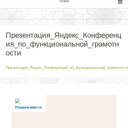
СЛУЖБЫ
Презентация_Яндекс_Конференц
ия_по_функциональной_грамотн
ости
Презентация_Яндекс_Конференция_по_функциональной_грамотност
Решаем вместе