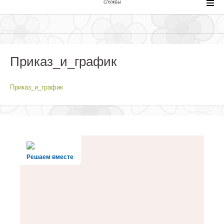
СЛУЖБЫ
Приказ_и_график
Приказ_и_график
Решаем вместе