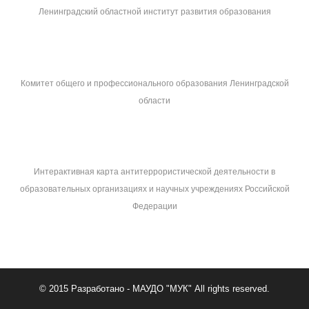
Ленинградский областной институт развития образования
Комитет общего и профессионального образования Ленинградской
области
Интерактивная карта антитеррористической деятельности в
образовательных организациях и научных учреждениях Российской
Федерации
© 2015
Разработано - МАУДО "МУК"
All rights reserved.