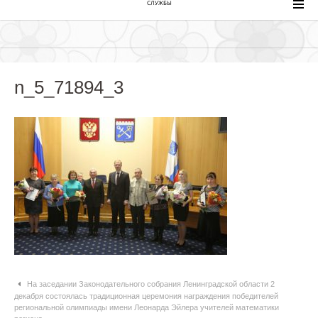
СЛУЖБЫ
n_5_71894_3
Навигация по статьям
На заседании Законодательного собрания Ленинградской области 2
декабря состоялась традиционная церемония награждения победителей
региональной олимпиады имени Леонарда Эйлера учителей математики