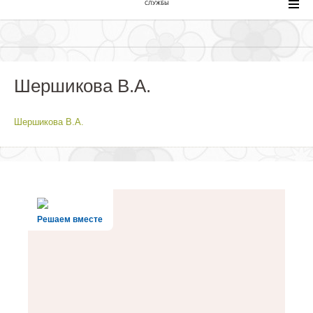
СЛУЖБЫ
Шершикова В.А.
Шершикова В.А.
Решаем вместе