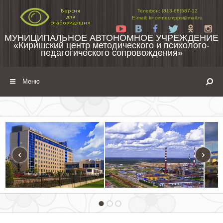
Перейти к содержимому
Телефон: (813-68)587-12
E-mail: kir.center.mpps@mail.ru
Yt
Vk
Fb
Tw
Ok
In
МУНИЦИПАЛЬНОЕ АВТОНОМНОЕ УЧРЕЖДЕНИЕ
«Киришский центр методического и психолого-
педагогического сопровождения»
Меню
‹
›