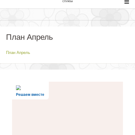
СЛУЖБЫ
План Апрель
План Апрель
Решаем вместе