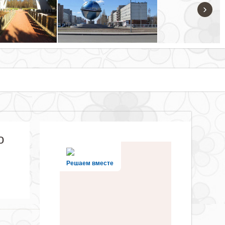
›
о
Решаем вместе