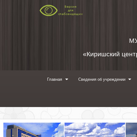
Перейти к содержимому
М
«Киришский центр
Главная
Сведения об учреждении