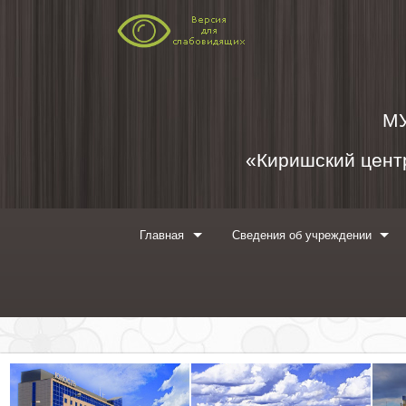
Перейти к содержимому
М
«Киришский центр
Главная
Сведения об учреждении