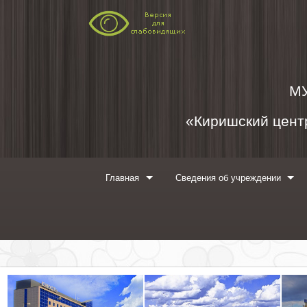
Перейти к содержимому
М
«Киришский центр
Главная
Сведения об учреждении