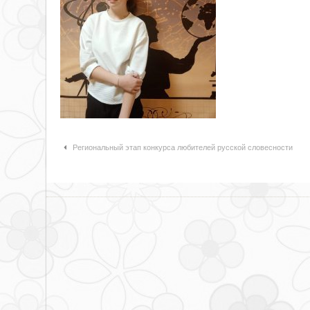
Навигация по статьям
Региональный этап конкурса любителей русской словесности