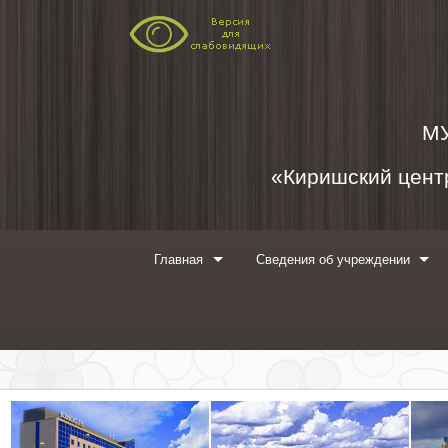
Перейти к содержимому
М
«Киришский центр
Главная
Сведения об учреждении