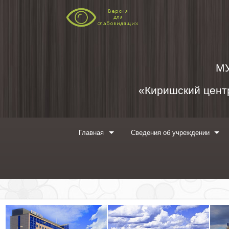
Перейти к содержимому
М
«Киришский центр
Главная
Сведения об учреждении