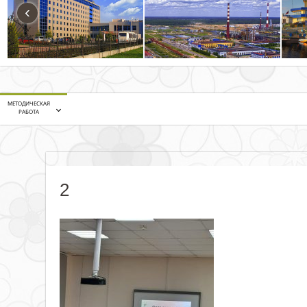
‹
МЕТОДИЧЕСКАЯ
РАБОТА
2