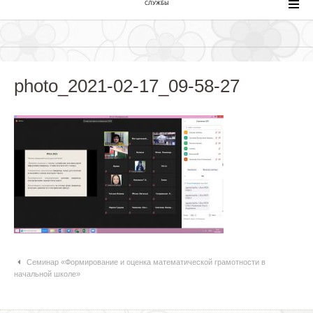
СЛУЖБЫ
photo_2021-02-17_09-58-27
Навигация по статьям
Семинар «Формирование и оценка математической грамотности в
начальной школе»