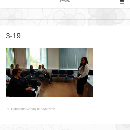
СЛУЖБЫ
3-19
Навигация по статьям
Собрание молодых педагогов