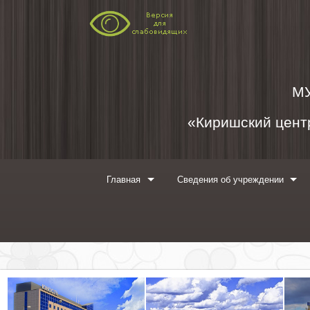
Перейти к содержимому
М
«Киришский центр
Главная
Сведения об учреждении