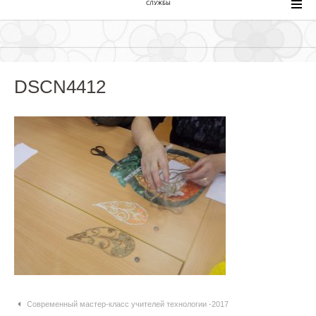
СЛУЖБЫ
DSCN4412
Навигация по статьям
Современный мастер-класс учителей технологии -2017