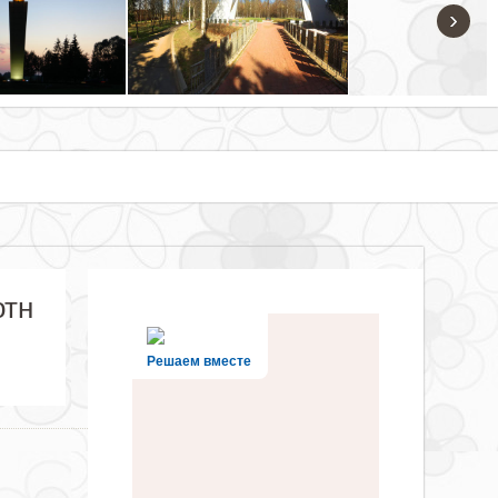
›
отн
Решаем вместе