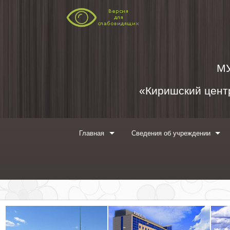
Перейти к содержимому
М
«Киришский центр
Главная
Сведения об учреждении