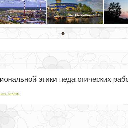
ональной этики педагогических раб
ких работн