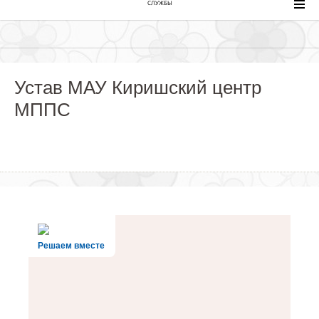
СЛУЖБЫ
Устав МАУ Киришский центр
МППС
Решаем вместе