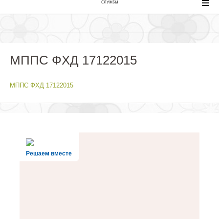
СЛУЖБЫ
МППС ФХД 17122015
МППС ФХД 17122015
Решаем вместе