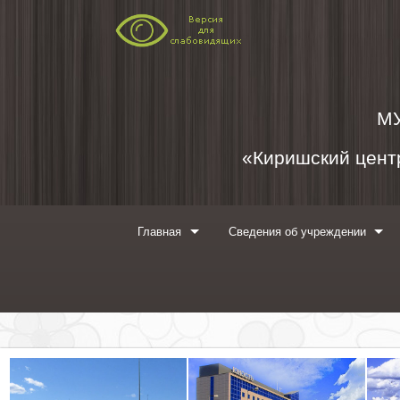
Перейти к содержимому
М
«Киришский центр
Главная
Сведения об учреждении