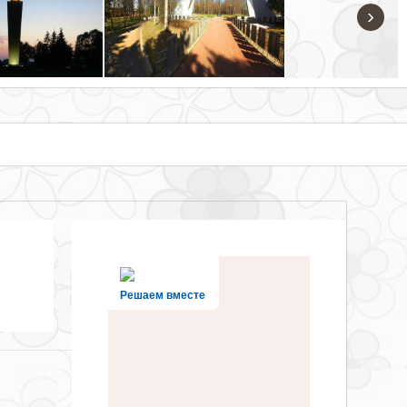
›
Решаем вместе