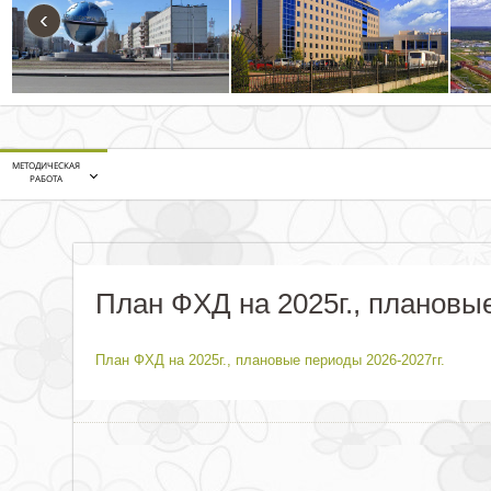
‹
МЕТОДИЧЕСКАЯ
РАБОТА
План ФХД на 2025г., плановые
План ФХД на 2025г., плановые периоды 2026-2027гг.