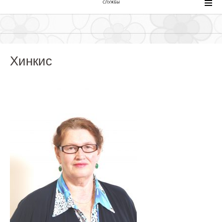
СЛУЖБЫ
Хинкис