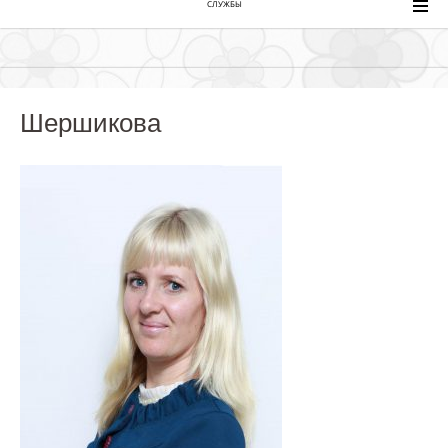
СЛУЖБЫ
Шершикова