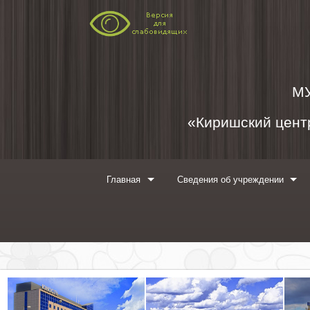
Перейти к содержимому
М
«Киришский центр
Главная
Сведения об учреждении