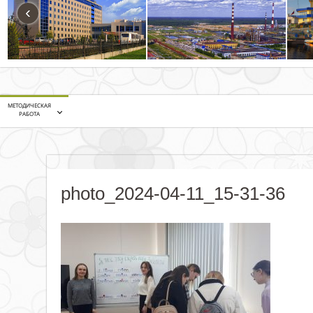
‹
МЕТОДИЧЕСКАЯ
РАБОТА
photo_2024-04-11_15-31-36