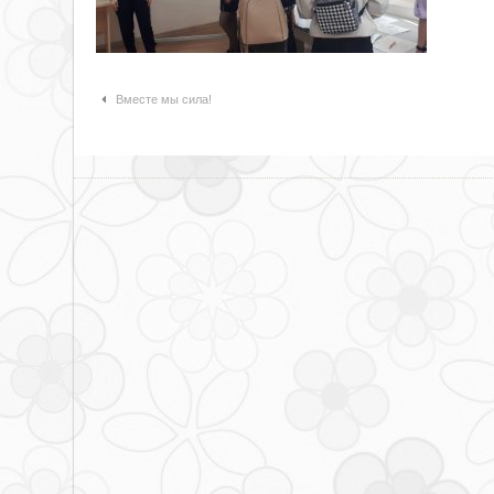
Навигация по статьям
Вместе мы сила!