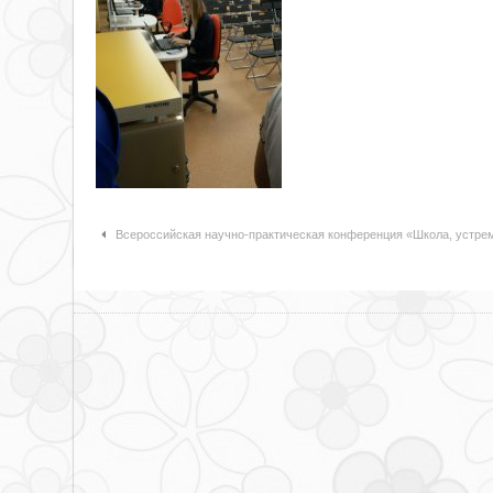
Навигация по статьям
Всероссийская научно-практическая конференция «Школа, устре