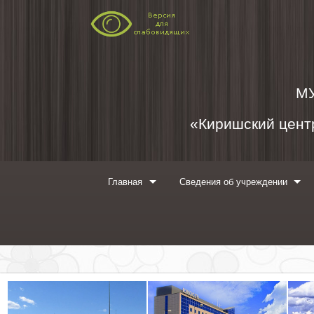
Перейти к содержимому
М
«Киришский центр
Главная
Сведения об учреждении