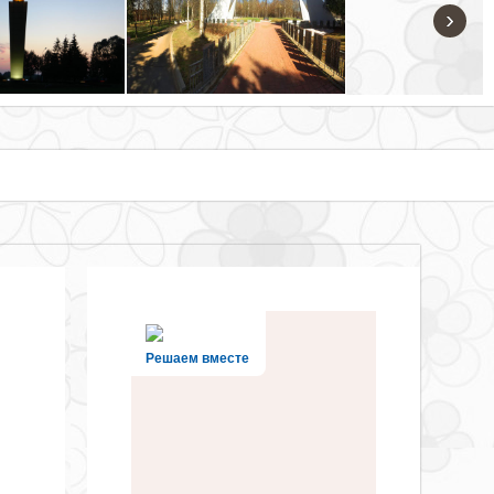
›
Решаем вместе