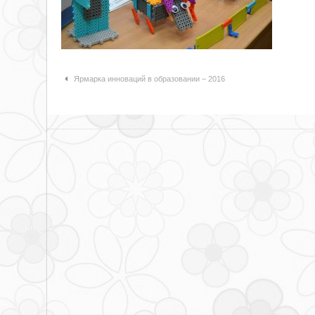
Навигация по статьям
Ярмарка инноваций в образовании – 2016