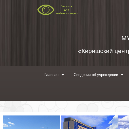
Перейти к содержимому
М
«Киришский центр
Главная
Сведения об учреждении