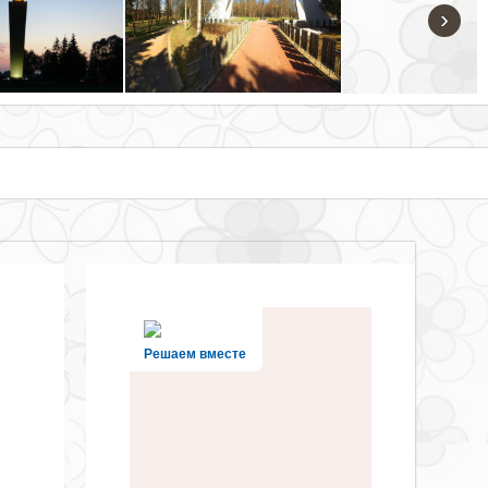
›
Решаем вместе