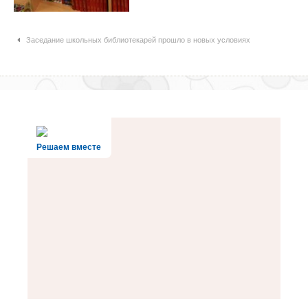
Навигация по статьям
Заседание школьных библиотекарей прошло в новых условиях
Решаем вместе