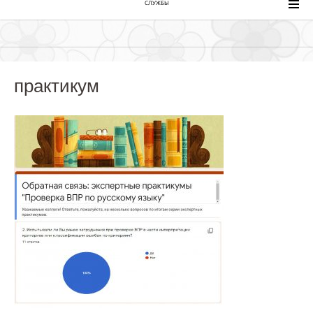
СЛУЖБЫ
практикум