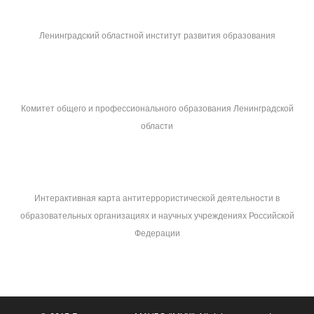
Ленинградский областной институт развития образования
Комитет общего и профессионального образования Ленинградской
области
Интерактивная карта антитеррористической деятельности в
образовательных организациях и научных учреждениях Российской
Федерации