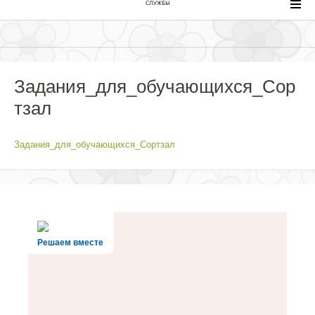
СЛУЖБЫ
Задания_для_обучающихся_Сор
тзал
Задания_для_обучающихся_Сортзал
Решаем вместе