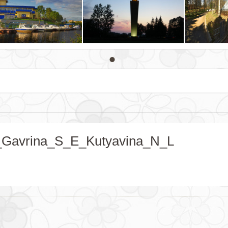
_Gavrina_S_E_Kutyavina_N_L