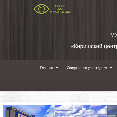
Перейти к содержимому
М
«Киришский центр
Главная
Сведения об учреждении